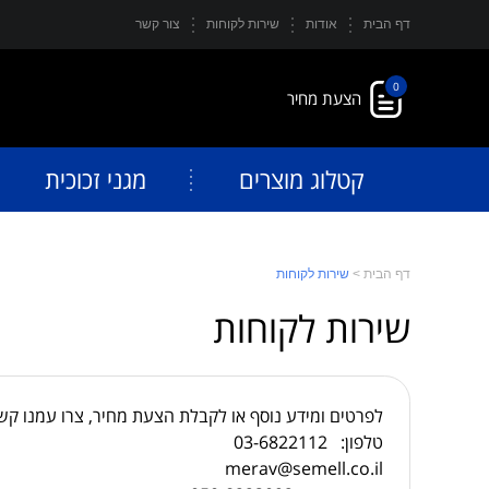
דף הבית
אודות
שירות לקוחות
צור קשר
0
קטלוג מוצרים
מגני זכוכית
דף הבית
>
שירות לקוחות
שירות לקוחות
לפרטים ומידע נוסף או לקבלת הצעת מחיר, צרו עמנו קש
טלפון: 03-6822112
merav@semell.co.il