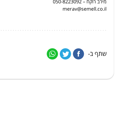
מירב רוקח – 050-8223092
merav@semell.co.il
שתף ב-