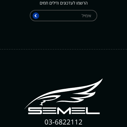
הרשמו לעדכונים ודילים חמים
אימייל
שלח
03-6822112