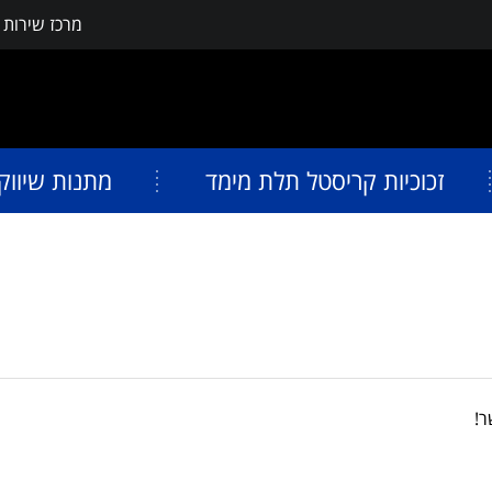
מרכז שירות
פתח תפריט נגישות
זכוכיות קריסטל תלת מימד
מתנות שיווק
ר!