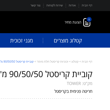
דף הבית
אודות
שירות לקוחות
צור קשר
0
קטלוג מוצרים
מגני זכוכית
דף הבית
>
קטלוג
>
זכוכיות קריסטל תלת מימד
>
קוביית קריסטל 90/50/50 מ"מ חריטת 3D
קוביית קריסטל 90/50/50 מ"מ חריטת 3D
מק"ט:
TOWER
חריטה פנימית בקריסטל