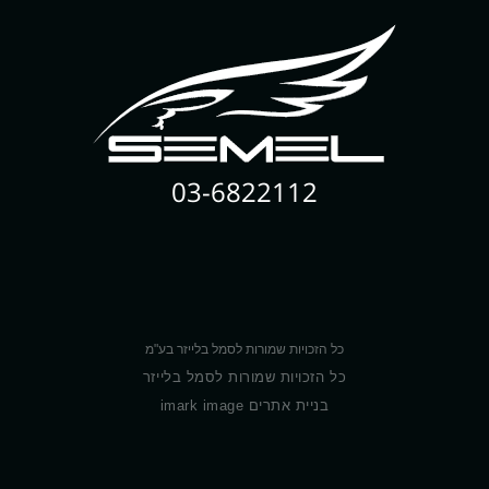
03-6822112
כל הזכויות שמורות לסמל בלייזר בע"מ
כל הזכויות שמורות לסמל בלייזר
בניית אתרים imark image