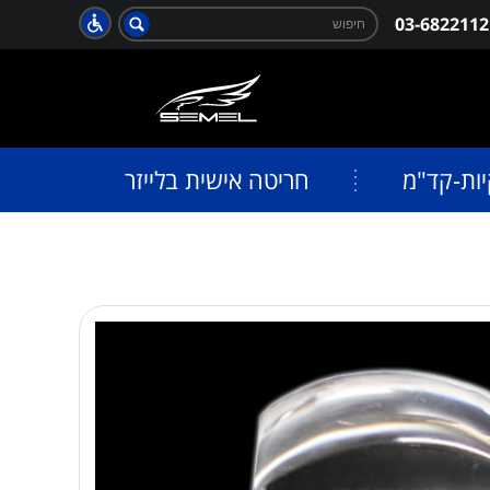
חפש:
03-6822112
חיפוש
יות-קד"מ
חריטה אישית בלייזר