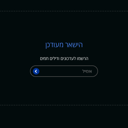
הישאר מעודכן
הרשמו לעדכונים ודילים חמים
אימייל
שלח