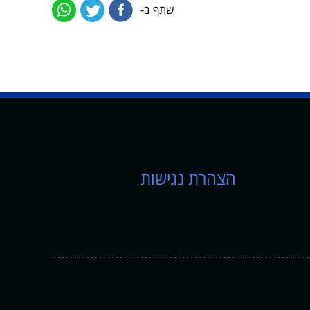
שתף ב-
הצהרת נגישות