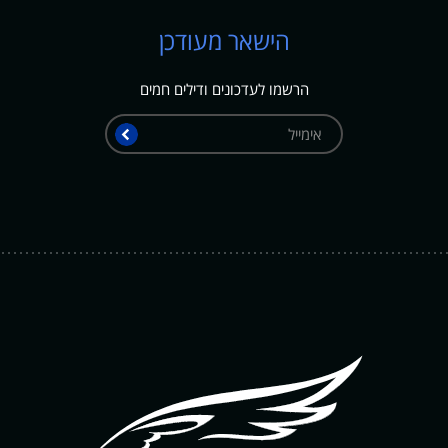
הישאר מעודכן
הרשמו לעדכונים ודילים חמים
אימייל
שלח