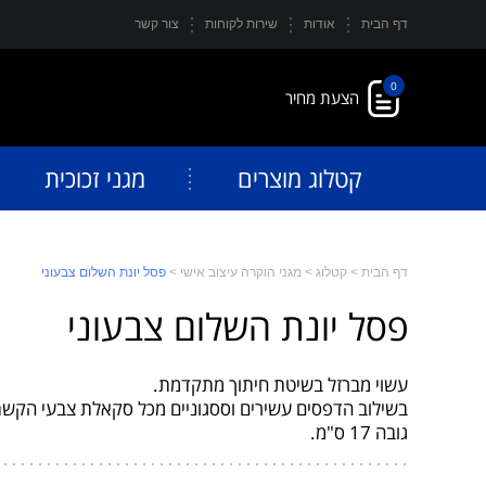
דף הבית
אודות
שירות לקוחות
צור קשר
0
קטלוג מוצרים
מגני זכוכית
דף הבית
>
קטלוג
>
מגני הוקרה עיצוב אישי
>
פסל יונת השלום צבעוני
פסל יונת השלום צבעוני
עשוי מברזל בשיטת חיתוך מתקדמת.
בשילוב הדפסים עשירים וססגוניים מכל סקאלת צבעי הקשת
גובה 17 ס"מ.