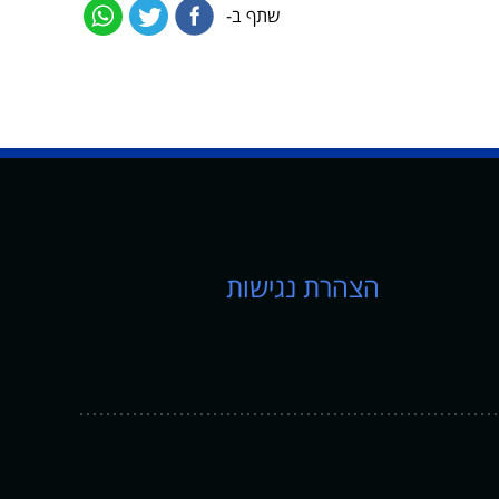
שתף ב-
הצהרת נגישות