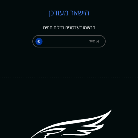
הישאר מעודכן
הרשמו לעדכונים ודילים חמים
אימייל
שלח