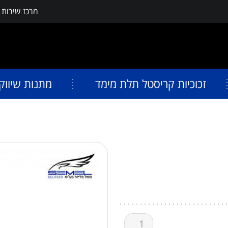
מרכז שירות
פתח תפריט נגישות
זכוכיות קריסטל תלת מימד
מתנות שיווק
כמות