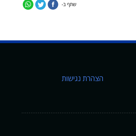
שתף ב-
הצהרת נגישות