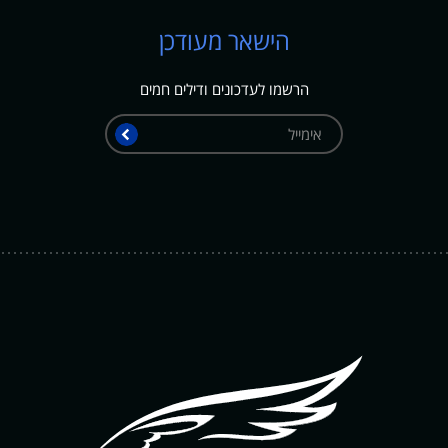
הישאר מעודכן
הרשמו לעדכונים ודילים חמים
אימייל
שלח