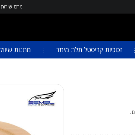
מרכז שירות
פתח תפריט נגישות
זכוכיות קריסטל תלת מימד
מתנות שיווק