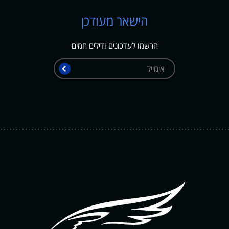
הישאר מעודכן
הרשמו לעדכונים ודילים חמים
אימייל
שלח