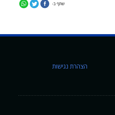
שתף ב-
הצהרת נגישות