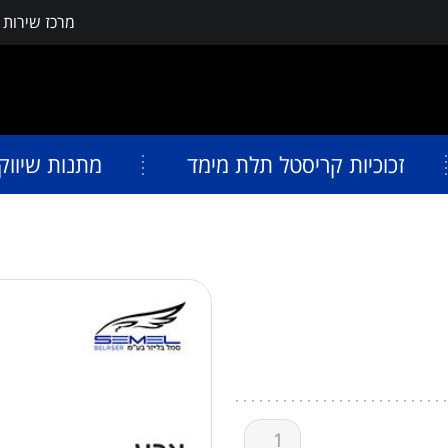
מרכז שירות
פתח תפריט נגישות
זכוכיות קריסטל תלת מימד
מתנות שיווק
כמות