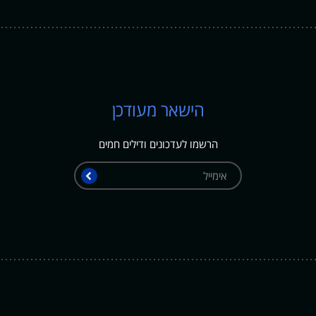
הישאר מעודכן
הרשמו לעדכונים ודילים חמים
אימייל
שלח