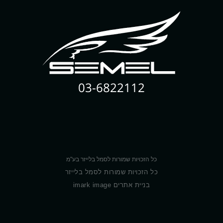
03-6822112
כל הזכויות שמורות לסמל בלייזר בע"מ
כל הזכויות שמורות לסמל בלייזר
בניית אתרים imark image